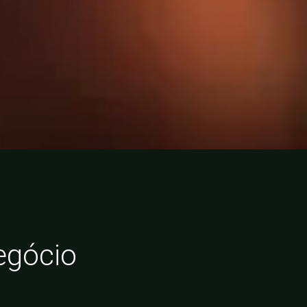
egócio