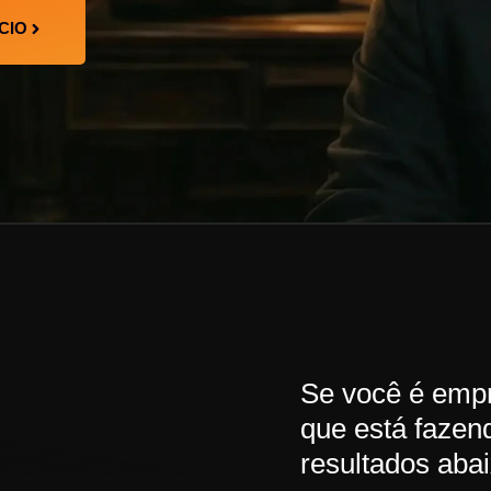
CIO
Se você é empr
que está fazen
resultados aba