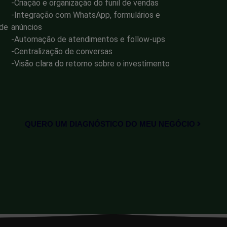
-Criação e organização do funil de vendas
-Integração com WhatsApp, formulários e
 de
anúncios
-Automação de atendimentos e follow-ups
-Centralização de conversas
-Visão clara do retorno sobre o investimento
QUERO UM DIAGNÓSTICO DO MEU NEGÓCIO