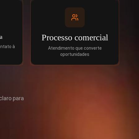
Processo comercial
a
ontato à
Atendimento que converte
oportunidades
claro para