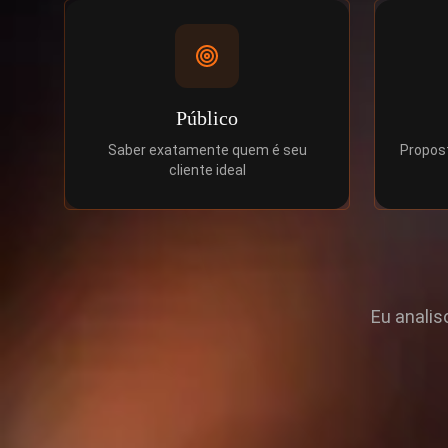
Público
Saber exatamente quem é seu
Propost
cliente ideal
Eu analis