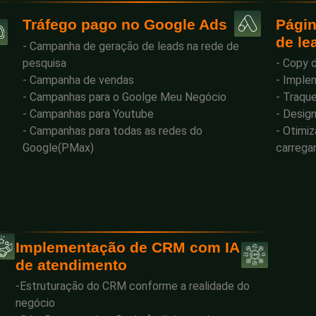
Págin
Tráfego pago no Google Ads
de le
- Campanha de geração de leads na rede de
pesquisa
- Copy 
- Campanha de vendas
- Imple
- Campanhas para o Goolge Meu Negócio
- Traqu
- Campanhas para Youtube
- Desig
- Campanhas para todas as redes do
- Otimi
Google(PMax)
carreg
Implementação de CRM com IA
de atendimento
-Estruturação do CRM conforme a realidade do
negócio