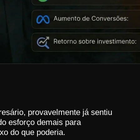
esário, provavelmente já sentiu
do esforço demais para
ixo do que poderia.