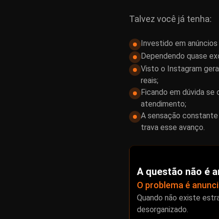
Talvez você já tenha:
Investido em anúncios
Dependendo quase excl
Visto o Instagram ger
reais;
Ficando em dúvida se o
atendimento;
A sensação constante d
trava esse avanço.
A questão não é a
O problema é anunci
Quando não existe estra
desorganizado.