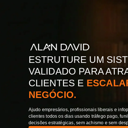
ESTRUTURE UM SIS
VALIDADO PARA ATR
CLIENTES E
ESCALA
NEGÓCIO.
Ajudo empresários, profissionais liberais e info
clientes todos os dias usando
tráfego pago, fun
decisões estratégicas,
sem achismo e sem despe