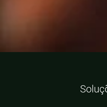
Soluç