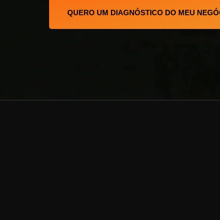
QUERO UM DIAGNÓSTICO DO MEU NEGÓ