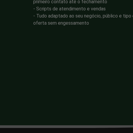
primeiro contato até o fechamento
- Scripts de atendimento e vendas
- Tudo adaptado ao seu negócio, público e tipo
oferta sem engessamento