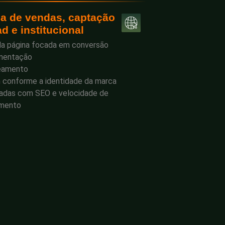
a de vendas, captação
ad e institucional
da página focada em conversão
mentação
eamento
n conforme a identidade da marca
zadas com SEO e velocidade de
amento